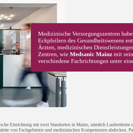
Medizinische Versorgungszentren haben
Eckpfeilern des Gesundheitswesens entw
Ärzten, medizinischen Dienstleistunge
Zentren, wie
Medsanic Mainz
mit sein
verschiedene Fachrichtungen unter ein
ische Einrichtung mit zwei Standorten in Mainz, nämlich Laubenheim 
te Palette von Fachgebieten und medizinischen Kompetenzen abdecken. P