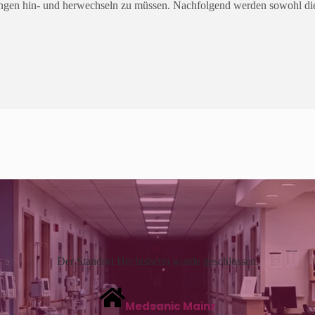
ngen hin- und herwechseln zu müssen. Nachfolgend werden sowohl die Ä
Der Standort Hechtsheim wurde geschlossen.
Medsanic Mainz