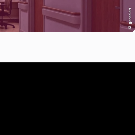
KI-generiert