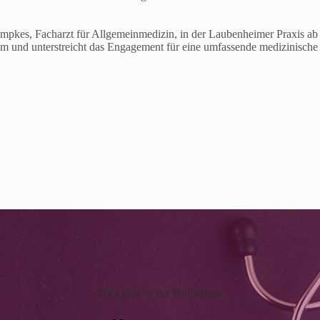
empkes, Facharzt für Allgemeinmedizin, in der Laubenheimer Praxis ab
m und unterstreicht das Engagement für eine umfassende medizinische
Hier geht es zur Homepage