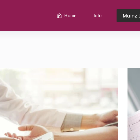
Mainz 
Home
Info