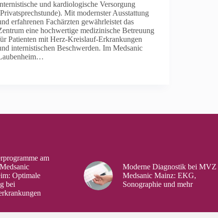
internistische und kardiologische Versorgung
(Privatsprechstunde). Mit modernster Ausstattung
und erfahrenen Fachärzten gewährleistet das
Zentrum eine hochwertige medizinische Betreuung
für Patienten mit Herz-Kreislauf-Erkrankungen
und internistischen Beschwerden. Im Medsanic
Laubenheim…
erprogramme am
 Medsanic
Moderne Diagnostik bei MVZ
im: Optimale
Medsanic Mainz: EKG,
g bei
Sonographie und mehr
erkrankungen