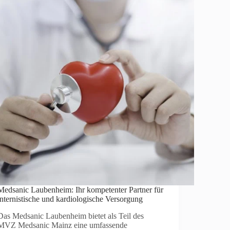
Medsanic Laubenheim: Ihr kompetenter Partner für
internistische und kardiologische Versorgung
Das Medsanic Laubenheim bietet als Teil des
MVZ Medsanic Mainz eine umfassende