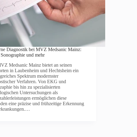
ne Diagnostik bei MVZ Medsanic Mainz:
Sonographie und mehr
VZ Medsanic Mainz bietet an seinen
orten in Laubenheim und Hechtsheim ein
greiches Spektrum modernster
ostischer Verfahren. Von EKG und
aphie bis hin zu spezialisierten
ologischen Untersuchungen als
zahlerleistungen ermöglichen diese
den eine präzise und frühzeitige Erkennung
rkrankungen.…