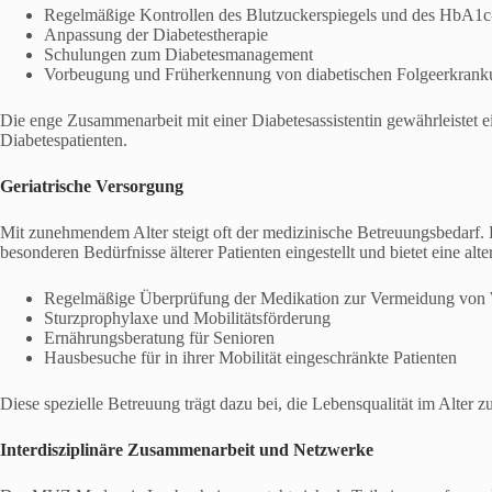
Regelmäßige Kontrollen des Blutzuckerspiegels und des HbA1c
Anpassung der Diabetestherapie
Schulungen zum Diabetesmanagement
Vorbeugung und Früherkennung von diabetischen Folgeerkran
Die enge Zusammenarbeit mit einer Diabetesassistentin gewährleistet 
Diabetespatienten.
Geriatrische Versorgung
Mit zunehmendem Alter steigt oft der medizinische Betreuungsbedarf.
besonderen Bedürfnisse älterer Patienten eingestellt und bietet eine al
Regelmäßige Überprüfung der Medikation zur Vermeidung von
Sturzprophylaxe und Mobilitätsförderung
Ernährungsberatung für Senioren
Hausbesuche für in ihrer Mobilität eingeschränkte Patienten
Diese spezielle Betreuung trägt dazu bei, die Lebensqualität im Alter z
Interdisziplinäre Zusammenarbeit und Netzwerke