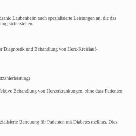
anic Laubenheim auch spezialisierte Leistungen an, die das
ng sicherstellen.
der Diagnostik und Behandlung von Herz-Kreislauf-
tzahlerleistung)
fektive Behandlung von Herzerkrankungen, ohne dass Patienten
alisierte Betreuung für Patienten mit Diabetes mellitus. Dies