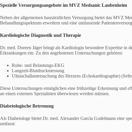
Spezielle Versorgungsangebote im MVZ Medsanic Laubenheim
Neben der allgemeinen hausärztlichen Versorgung bietet das MVZ Meds
Behandlungsspektrum erweitern und eine umfassende Patientenversorgu
Kardiologische Diagnostik und Therapie
Dr. med. Doreen Jäger bringt als Kardiologin besondere Expertise in 
Erkrankungen ein. Zu den angebotenen Untersuchungen gehören:
Ruhe- und Belastungs-EKG
Langzeit-Blutdruckmessung
Ultraschalluntersuchung des Herzens (Echokardiographie) (Selbs
Diese Untersuchungen ermöglichen eine frühzeitige Erkennung und ef
an einen externen Spezialisten überwiesen werden müssen.
Diabetologische Betreuung
Als Diabetologe bietet Dr. med. Alexander Garcia Godelmann eine spezi
umfasst: