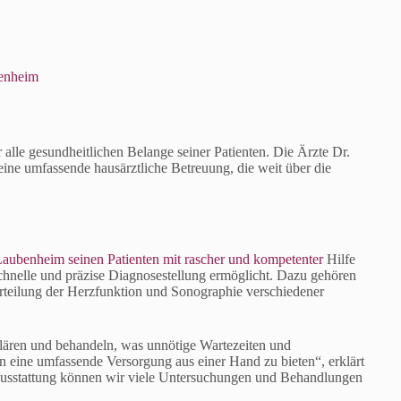
benheim
r alle gesundheitlichen Belange seiner Patienten. Die Ärzte Dr.
ne umfassende hausärztliche Betreuung, die weit über die
aubenheim seinen Patienten mit rascher und kompetenter
Hilfe
 schnelle und präzise Diagnosestellung ermöglicht. Dazu gehören
teilung der Herzfunktion und Sonographie verschiedener
klären und behandeln, was unnötige Wartezeiten und
en eine umfassende Versorgung aus einer Hand zu bieten“, erklärt
Ausstattung können wir viele Untersuchungen und Behandlungen