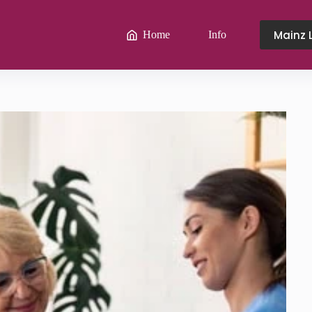
Mainz 
Home
Info