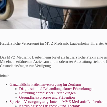
Hausärztliche Versorgung im MVZ Medsanic Laubenheim: Ihr erster An
Das MVZ Medsanic Laubenheim bietet als hausärztliche Praxis eine um
Mit einem erfahrenen Ärzteteam und modernster Ausstattung steht die P
Gesundheitsfragen zur Verfügung.
Inhalt
Ganzheitliche Patientenversorgung im Zentrum
Diagnostik und Behandlung akuter Erkrankungen
Betreuung chronischer Erkrankungen
Gesundheitsvorsorge und Prävention
Spezielle Versorgungsangebote im MVZ Medsanic Laubenheim
Kardiologische Diagnostik und Therapie