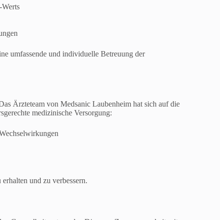
-Werts
kungen
eine umfassende und individuelle Betreuung der
 Das Ärzteteam von Medsanic Laubenheim hat sich auf die
tersgerechte medizinische Versorgung:
 Wechselwirkungen
u erhalten und zu verbessern.