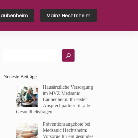
Laubenheim
Mainz Hechtsheim
Suchen
Neueste Beiträge
Hausärztliche Versorgung
im MVZ Medsanic
Laubenheim: Ihr erster
Ansprechpartner für alle
Gesundheitsfragen
Präventionsangebote bei
Medsanic Hechtsheim:
Vorsorge für ein gesundes